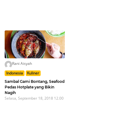
Rani Aisyah
Indonesia
Kuliner
Sambal Gami Bontang, Seafood
Pedas Hotplate yang Bikin
Nagih
Selasa, September 18, 2018 12.00