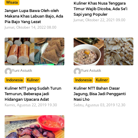
Wisata
Kuliner Khas Nusa Tenggara
Timur Wajib Dicoba, Ada Se’i
Jangan Lupa Bawa Oleh-oleh
Sapi yang Populer
Makana Khas Labuan Bajo, Ada
Jumat, Oktober 22, 2021 09.00
Pia Bajo Yang Lezat
Jumat, Oktober 14, 2022 08.00
Yuni Astutik
Yuni Astutik
Indonesia
Kuliner
Indonesia
Kuliner
Kuliner NTT yang Sudah Turun
Kuliner NTT Bahan Dasar
Temurun, Beberapa jadi
Jagung, Bisa Jadi Pengganti
Hidangan Upacara Adat
Nasi Lho
Kamis, Agustus 22, 2019 19.30
Sabtu, Agustus 03, 2019 12.30