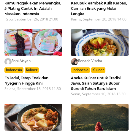
Kamu Nggak akan Menyangka,
Kerupuk Rambak Kulit Kerbau,
5 Plating Cantik Ini Adalah
Camilan Enak yang Mulai
Masakan Indonesia
Langka
Rabu, September 26, 2018 21.00
Kamis, September 20, 2018 14.00
Rani Aisyah
Renada Vischa
Indonesia
Kuliner
Indonesia
Kuliner
Es Jadul, Tetap Enak dan
Aneka Kuliner untuk Tradisi
Nyegerin Hingga Kini
Jawa, Salah Satunya Bubur
Selasa, September 18, 2018 11.30
Suro di Tahun Baru Islam
Senin, September 10, 2018 13.30