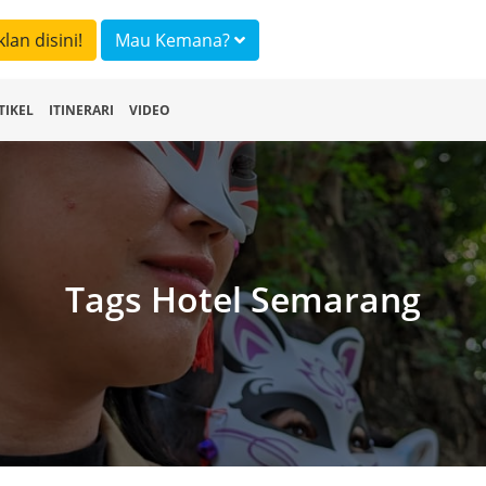
klan disini!
Mau Kemana?
TIKEL
ITINERARI
VIDEO
Tags Hotel Semarang