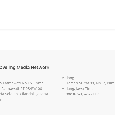
raveling Media Network
Malang
RS Fatmawati No.15, Komp.
JL. Taman Sulfat XX, No. 2, Blim
 Fatmawati RT 08/RW 06
Malang, Jawa Timur
ia Selatan, Cilandak, Jakarta
Phone (0341) 4372117
n