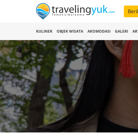
Beri
KULINER
OBJEK WISATA
AKOMODASI
GALERI
AR