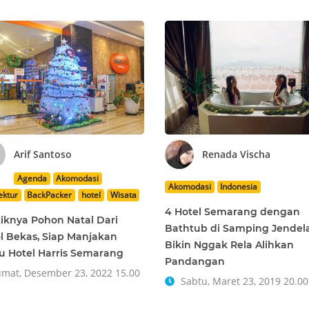
Arif Santoso
Renada Vischa
Agenda
Akomodasi
Akomodasi
Indonesia
ektur
BackPacker
hotel
Wisata
4 Hotel Semarang dengan
iknya Pohon Natal Dari
Bathtub di Samping Jendela
l Bekas, Siap Manjakan
Bikin Nggak Rela Alihkan
 Hotel Harris Semarang
Pandangan
mat, Desember 23, 2022 15.00
Sabtu, Maret 23, 2019 20.00