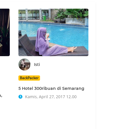
Isti
BackPacker
5 Hotel 300ribuan di Semarang
,
Kamis, April 27, 2017 12.00