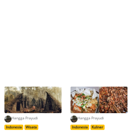
Hangga Prayudi
Hangga Prayudi
Indonesia
Wisata
Indonesia
Kuliner