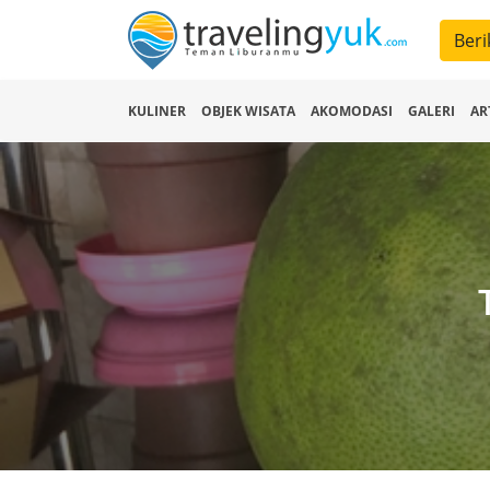
Beri
KULINER
OBJEK WISATA
AKOMODASI
GALERI
AR