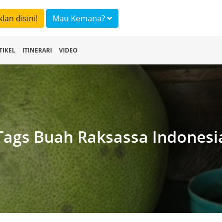
klan disini!
Mau Kemana?
TIKEL
ITINERARI
VIDEO
Tags Buah Raksassa Indonesi