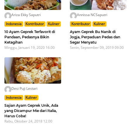
Ariza Ekky Saputri
Annissa NCSaputri
Indonesia
Kontributor
Kuliner
Kontributor
Kuliner
10 Ayam Geprek Terfavorit di
Ayam Geprek Bu Nanik di
Pandaan, Pedasnya Bikin
Jogja, Perpaduan Pedas dan
Ketagihan
Segar Menyatu
Minggu, Januari 19, 2020 16.00
Senin, September 09, 2019 09.00
Desi Puji Lestari
Indonesia
Kuliner
Sajian Ayam Geprek Unik, Ada
yang Dicampur Mie dari Italia,
Harus Coba!
Rabu, Oktober 24, 2018 12.00