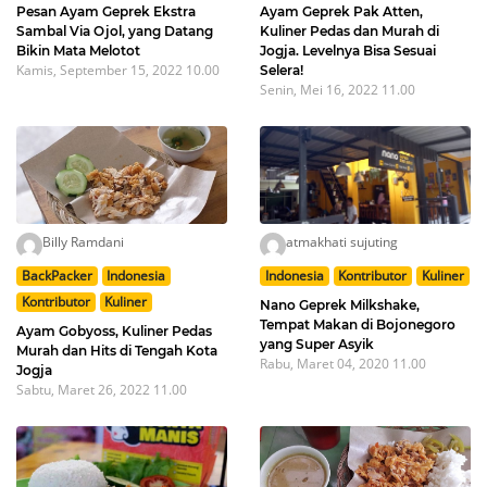
Pesan Ayam Geprek Ekstra
Ayam Geprek Pak Atten,
Sambal Via Ojol, yang Datang
Kuliner Pedas dan Murah di
Bikin Mata Melotot
Jogja. Levelnya Bisa Sesuai
Kamis, September 15, 2022 10.00
Selera!
Senin, Mei 16, 2022 11.00
Billy Ramdani
atmakhati sujuting
BackPacker
Indonesia
Indonesia
Kontributor
Kuliner
Kontributor
Kuliner
Nano Geprek Milkshake,
Tempat Makan di Bojonegoro
Ayam Gobyoss, Kuliner Pedas
yang Super Asyik
Murah dan Hits di Tengah Kota
Rabu, Maret 04, 2020 11.00
Jogja
Sabtu, Maret 26, 2022 11.00