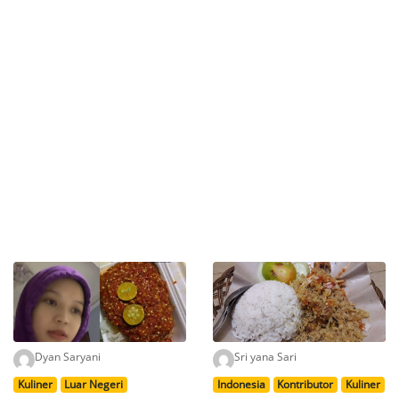
Dyan Saryani
Sri yana Sari
Kuliner
Luar Negeri
Indonesia
Kontributor
Kuliner