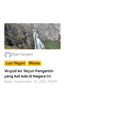
Dyan Saryani
Luar Negeri
Wisata
Wujud Air Terjun Pengantin
yang Asli Ada di Negara Ini
Rabu, September 14, 2022 18.00