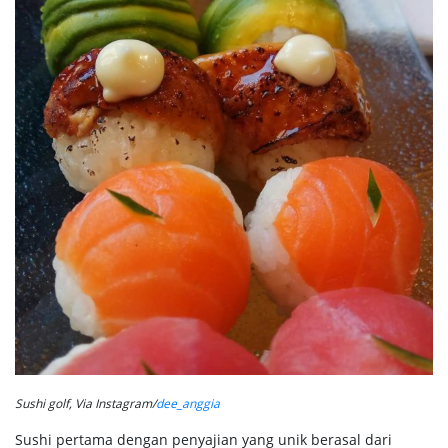
Sushi golf, Via Instagram/
dee_anggia
Sushi pertama dengan penyajian yang unik berasal dari