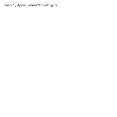
Sushi (c) Aprilia Stefani/Travelingyuk