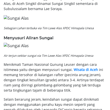
Alas, di Aceh Singkil dinamai Sungai Singkil sementara di
Subulussalam bernama Lae Soraya.
Sebagian Lahan terbuka via Tim Lawe Alas XPDC Himapala Unesa
Menyusuri Aliran Sungai
Air terjun sekitar sungai via Tim Lawe Alas XPDC Himapala Unesa
Menikmati Taman Nasional Gunung Leuser dengan cara
istimewa yaitu dengan menyusuri sungai.
Wisata di Aceh
ini
memang tersohor di kalangan rafter (pecinta arung jeram),
dengan tingkat kesulitan (grade) antara 3-4. Artinya terdapat
riam yang diiringi gelombang-gelombang yang tak terduga
serta tingkungan tajam di beberapa titik.
Selain berarung jeram, keindahan sungai dapat dinikmati
dengan menggunakan perahu kayu mesin seperti yang
pernah dilakukan oleh Leonardo DiCaprio beserta rekannya.