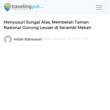
Menyusuri Sungai Alas, Membelah Taman
Nasional Gunung Leuser di Serambi Mekah
Sabtu, November 16, 2019 15.30
Indah Rahmasari