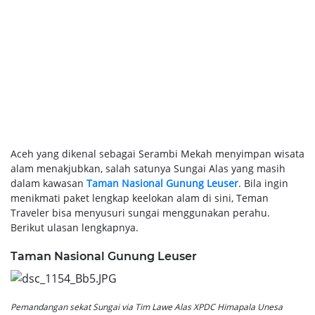
Aceh yang dikenal sebagai Serambi Mekah menyimpan wisata
alam menakjubkan, salah satunya Sungai Alas yang masih
dalam kawasan
Taman Nasional Gunung Leuser
. Bila ingin
menikmati paket lengkap keelokan alam di sini, Teman
Traveler bisa menyusuri sungai menggunakan perahu.
Berikut ulasan lengkapnya.
Taman Nasional Gunung Leuser
Pemandangan sekat Sungai via Tim Lawe Alas XPDC Himapala Unesa