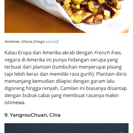
Kelelewe, Ghana [image
source
]
Kalau Eropa dan Amerika akrab dengan
French fries
,
negara di Amerika ini punya hidangan serupa yang
terbuat dari plantain (tumbuhan menyerupai pisang
tapi lebih keras dan memiliki rasa gurih). Plantain diiris
memanjang kemudian dilapisi dengan garam lalu
digoreng hingga renyah. Camilan ini biasanya disantap
dengan bubuk cabai yang membuat rasanya makin
istimewa.
9. YangrouChuan, Cina