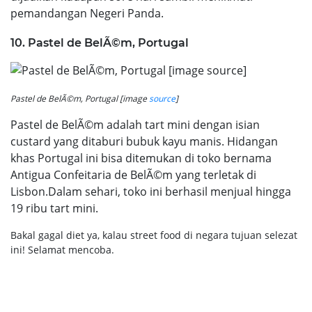
pemandangan Negeri Panda.
10. Pastel de BelÃ©m, Portugal
Pastel de BelÃ©m, Portugal [image
source
]
Pastel de BelÃ©m adalah tart mini dengan isian
custard yang ditaburi bubuk kayu manis. Hidangan
khas Portugal ini bisa ditemukan di toko bernama
Antigua Confeitaria de BelÃ©m yang terletak di
Lisbon.Dalam sehari, toko ini berhasil menjual hingga
19 ribu tart mini.
Bakal gagal diet ya, kalau street food di negara tujuan selezat
ini! Selamat mencoba.