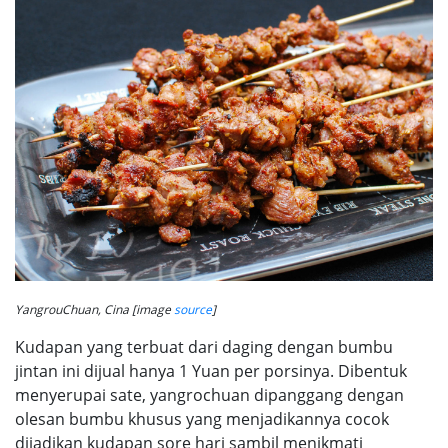
YangrouChuan, Cina [image
source
]
Kudapan yang terbuat dari daging dengan bumbu
jintan ini dijual hanya 1 Yuan per porsinya. Dibentuk
menyerupai sate, yangrochuan dipanggang dengan
olesan bumbu khusus yang menjadikannya cocok
dijadikan kudapan sore hari sambil menikmati