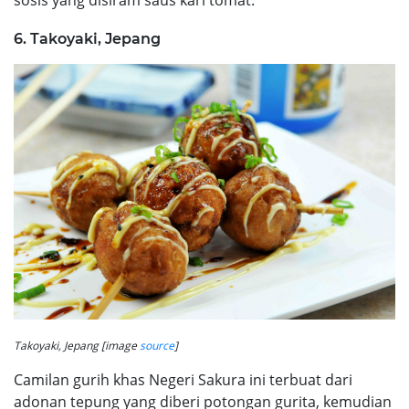
sosis yang disiram saus kari tomat.
6. Takoyaki, Jepang
Takoyaki, Jepang [image
source
]
Camilan gurih khas Negeri Sakura ini terbuat dari
adonan tepung yang diberi potongan gurita, kemudian