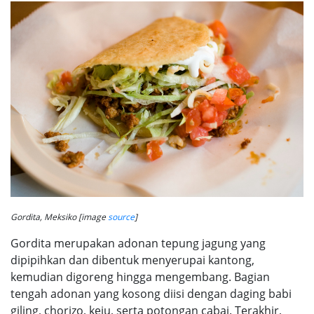
Gordita, Meksiko [image
source
]
Gordita merupakan adonan tepung jagung yang
dipipihkan dan dibentuk menyerupai kantong,
kemudian digoreng hingga mengembang. Bagian
tengah adonan yang kosong diisi dengan daging babi
giling, chorizo, keju, serta potongan cabai. Terakhir,