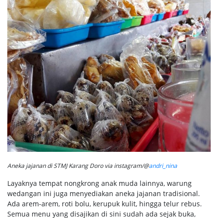
Aneka jajanan di STMJ Karang Doro via instagram/@
andri_nina
Layaknya tempat nongkrong anak muda lainnya, warung
wedangan ini juga menyediakan aneka jajanan tradisional.
Ada arem-arem, roti bolu, kerupuk kulit, hingga telur rebus.
Semua menu yang disajikan di sini sudah ada sejak buka,