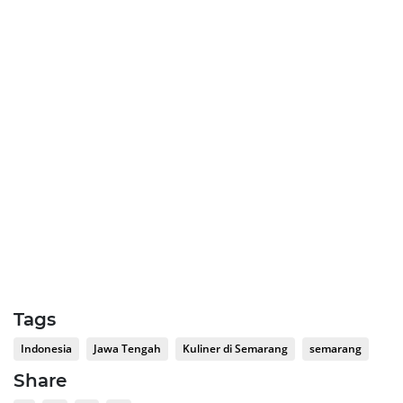
Tags
Indonesia
Jawa Tengah
Kuliner di Semarang
semarang
Share