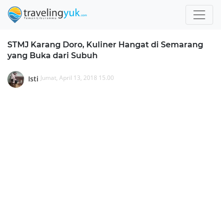
STMJ Karang Doro, Kuliner Hangat di Semarang
yang Buka dari Subuh
Jumat, April 13, 2018 15.00
Isti