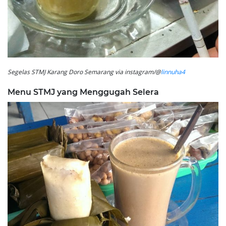
Segelas STMJ Karang Doro Semarang via instagram/@
linnuha4
Menu STMJ yang Menggugah Selera