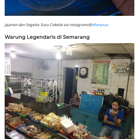
Jajanan dan Segelas Susu Cokelat via instagram/@
dhanysus
Warung Legendaris di Semarang