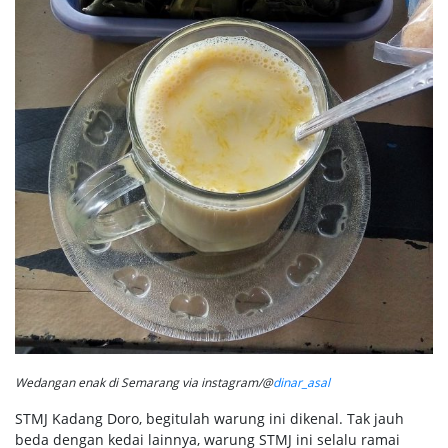
Wedangan enak di Semarang via instagram/@
dinar_asal
STMJ Kadang Doro, begitulah warung ini dikenal. Tak jauh
beda dengan kedai lainnya, warung STMJ ini selalu ramai