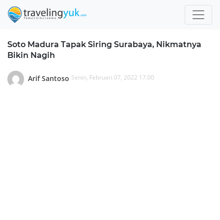
Soto Madura Tapak Siring Surabaya, Nikmatnya
Bikin Nagih
Senin, Februari 07, 2022 17.00
Arif Santoso