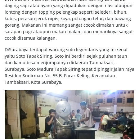
daging sapi atau ayam yang dipadukan dengan nasi ataupun
lontong dengan topping pelengkap seperti selederi, bihun,
kubis, perasan jeruk nipis, koya, potongan telur, dan bawang
goreng. Makanan ini memang sangat cocok dimakan untuk
sarapan pagi ataupun makan malam, dan menariknya sangat
cocok disemua kalangan.
DiSurabaya terdapat warung soto legendaris yang terkenal
yaitu Soto Tapak Siring. Soto ini berdiri sejak puluhan taun
dan kamu bisa menjumpainya didaerah Tambaksari,
Surabaya. Soto Madura Tapak Siring tepat dipinggir jalan raya
Residen Sudirman No. 55 B, Pacar Keling, Kecamatan
Tambaksari, Kota Surabaya.