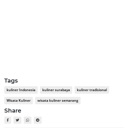
Tags
kuliner Indonesia
kuliner surabaya
kuliner tradisional
Wisata Kuliner
wisata kuliner semarang
Share