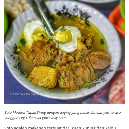
Soto Madura Tapak Siring dengan daging yang besar dan banyak, terasa
sungguh Lega. Foto via gotravelly.com
Soto adalah makanan terbuat dari kuah kuning dan kaldu