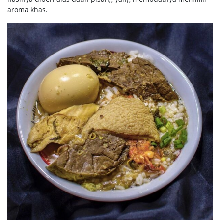
aroma khas.