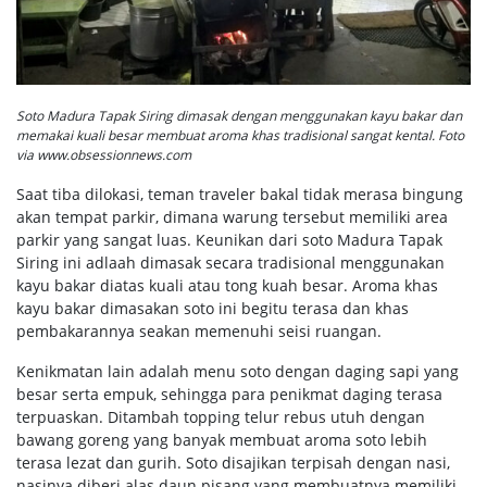
Soto Madura Tapak Siring dimasak dengan menggunakan kayu bakar dan
memakai kuali besar membuat aroma khas tradisional sangat kental. Foto
via www.obsessionnews.com
Saat tiba dilokasi, teman traveler bakal tidak merasa bingung
akan tempat parkir, dimana warung tersebut memiliki area
parkir yang sangat luas. Keunikan dari soto Madura Tapak
Siring ini adlaah dimasak secara tradisional menggunakan
kayu bakar diatas kuali atau tong kuah besar. Aroma khas
kayu bakar dimasakan soto ini begitu terasa dan khas
pembakarannya seakan memenuhi seisi ruangan.
Kenikmatan lain adalah menu soto dengan daging sapi yang
besar serta empuk, sehingga para penikmat daging terasa
terpuaskan. Ditambah topping telur rebus utuh dengan
bawang goreng yang banyak membuat aroma soto lebih
terasa lezat dan gurih. Soto disajikan terpisah dengan nasi,
nasinya diberi alas daun pisang yang membuatnya memiliki