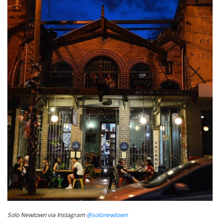
Solo Newtown via Instagram
@solonewtown