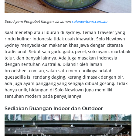
Soto Ayam Pengobat Kangen via laman
solonewtown.com.au
Saat menetap atau liburan di Sydney, Teman Traveler yang
rindu kuliner Indonesia tidak usah khawatir. Solo Newtown
Sydney menyediakan makanan khas Jawa dengan citarasa
tradisional. Sebut saja gado-gado, pecel, soto ayam, martabak
telur, dan banyak lainnya. Ada juga masakan Indonesia
dengan sentuhan Australia. Dilansir oleh laman
broadsheet.com.au, salah satu menu uniknya adalah
quesadilla isi rendang daging
, kerang dimasak dengan bir,
ada juga ayam panggang yang sengaja dibuat gosong. Tidak
hanya unik, hidangan di Solo Newtown juga memiliki
sentuhan modern pada penyajiannya.
Sediakan Ruangan Indoor dan Outdoor