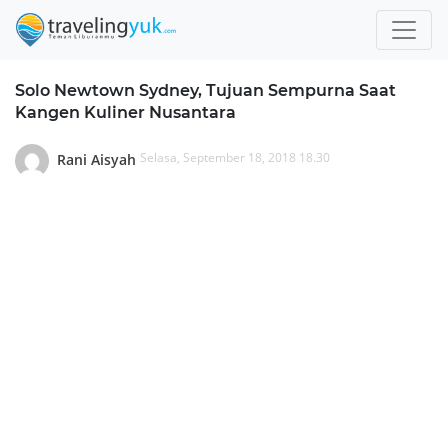
Solo Newtown Sydney, Tujuan Sempurna Saat
Kangen Kuliner Nusantara
Selasa, September 18, 2018 18.30
Rani Aisyah