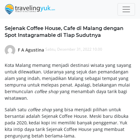
Sejenak Coffee House, Cafe di Malang dengan
Spot Instagramable di Tiap Sudutnya
Sabtu, Desember 31, 2022 10.00
F A Agustina
Kota Malang memang menjadi destinasi wisata yang sayang
untuk dilewatkan. Udaranya yang sejuk dan pemandangan
alam yang indah, menjadikan Malang sebagai tempat yang
sempurna untuk melepas penat. Apalagi, belakangan mulai
bermunculan
coffee shop
yang menambah daya tarik bagi
wisatawan.
Salah satu
coffee shop
yang bisa menjadi pilihan untuk
bersantai adalah Sejenak Coffee House. Meski baru dibuka
pada 2020, kedai kopi ini memiliki banyak penggemar. Yuk
kita intip daya tarik Sejenak Coffee House yang membuat
pengunjung betah berlama-lama.