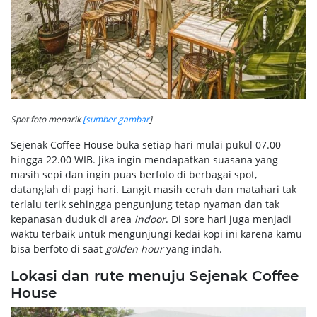
Spot foto menarik
[sumber gambar
]
Sejenak Coffee House buka setiap hari mulai pukul 07.00
hingga 22.00 WIB. Jika ingin mendapatkan suasana yang
masih sepi dan ingin puas berfoto di berbagai spot,
datanglah di pagi hari. Langit masih cerah dan matahari tak
terlalu terik sehingga pengunjung tetap nyaman dan tak
kepanasan duduk di area
indoor
. Di sore hari juga menjadi
waktu terbaik untuk mengunjungi kedai kopi ini karena kamu
bisa berfoto di saat
golden hour
yang indah.
Lokasi dan rute menuju Sejenak Coffee
House