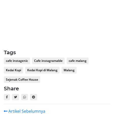
Tags
cafe instagenic
Cafe instagramable
cafe malang
Kedai Kopi
Kedai Kopi di Malang
Malang
Sejenak Coffee House
Share
Artikel Sebelumnya