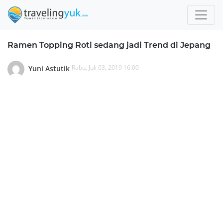
Ramen Topping Roti sedang jadi Trend di Jepang
Rabu, Juli 03, 2019 16.00
Yuni Astutik