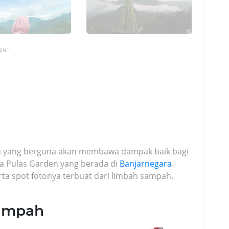
MENT
u yang berguna akan membawa dampak baik bagi
ta Pulas Garden yang berada di
Banjarnegara
.
a spot fotonya terbuat dari limbah sampah.
Sampah