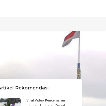
Artikel Rekomendasi
Viral Video Pencemaran
Limbah Sungai di Depok,