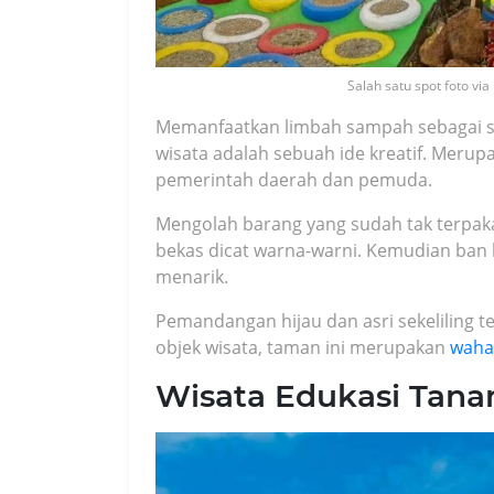
Salah satu spot foto vi
Memanfaatkan limbah sampah sebagai s
wisata adalah sebuah ide kreatif. Merup
pemerintah daerah dan pemuda.
Mengolah barang yang sudah tak terpa
bekas dicat warna-warni. Kemudian ban b
menarik.
Pemandangan hijau dan asri sekeliling te
objek wisata, taman ini merupakan
waha
Wisata Edukasi Tana