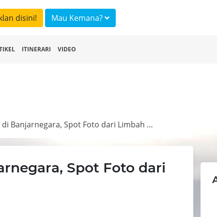
klan disini!
Mau Kemana?
TIKEL
ITINERARI
VIDEO
Pulas Garden di Banjarnegara, Spot Foto dari Limbah Sampah
arnegara, Spot Foto dari