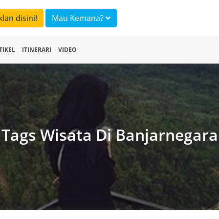
klan disini!
Mau Kemana?
TIKEL
ITINERARI
VIDEO
Tags Wisata Di Banjarnegara