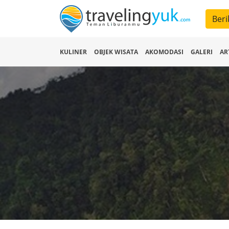
Beri
KULINER
OBJEK WISATA
AKOMODASI
GALERI
AR