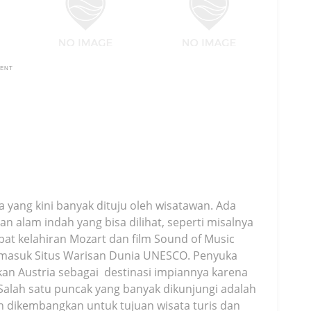
MENT
a yang kini banyak dituju oleh wisatawan. Ada
alam indah yang bisa dilihat, seperti misalnya
pat kelahiran Mozart dan film Sound of Music
ermasuk Situs Warisan Dunia UNESCO. Penyuka
an Austria sebagai destinasi impiannya karena
Salah satu puncak yang banyak dikunjungi adalah
dikembangkan untuk tujuan wisata turis dan