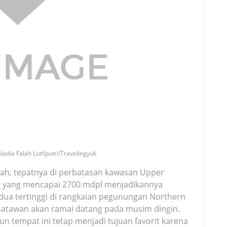
Nadia Falah Lutfiputri/Travelingyuk
ngah, tepatnya di perbatasan kawasan Upper
ya yang mencapai 2700 mdpl menjadikannya
kedua tertinggi di rangkaian pegunungan Northern
atawan akan ramai datang pada musim dingin.
n tempat ini tetap menjadi tujuan favorit karena