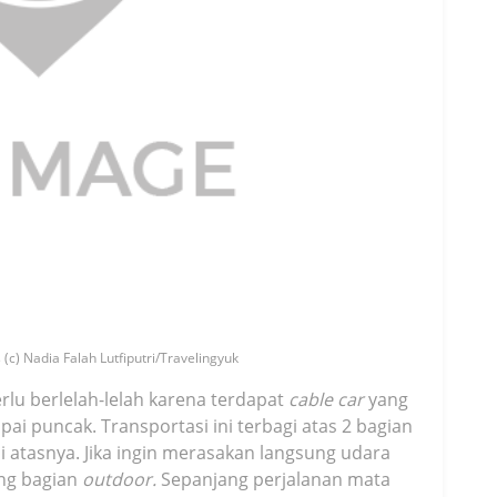
(c) Nadia Falah Lutfiputri/Travelingyuk
rlu berlelah-lelah karena terdapat
cable car
yang
i puncak. Transportasi ini terbagi atas 2 bagian
i atasnya. Jika ingin merasakan langsung udara
ang bagian
outdoor.
Sepanjang perjalanan mata