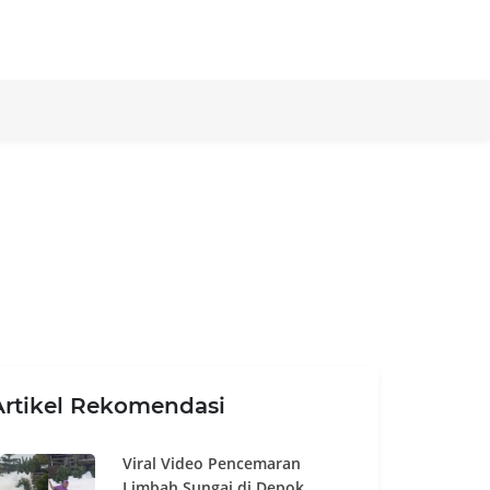
Artikel Rekomendasi
Viral Video Pencemaran
Limbah Sungai di Depok,