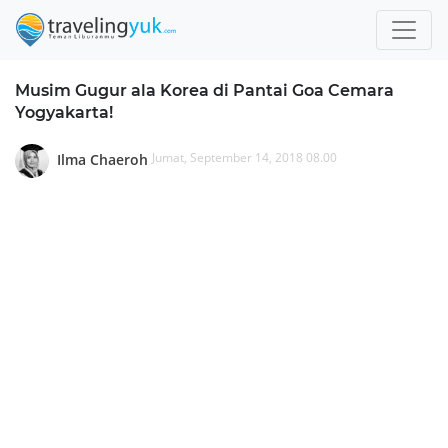
Musim Gugur ala Korea di Pantai Goa Cemara
Yogyakarta!
Jumat, September 14, 2018 08.00
Ilma Chaeroh