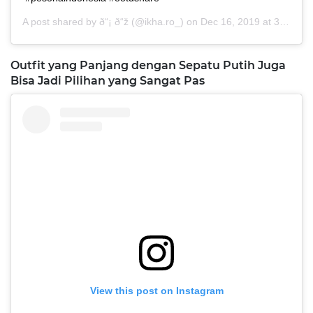
A post shared by
ð“¡ ð“ž
(@ikha.ro_) on
Dec 16, 2019 at 3:21am PST
Outfit yang Panjang dengan Sepatu Putih Juga
Bisa Jadi Pilihan yang Sangat Pas
View this post on Instagram