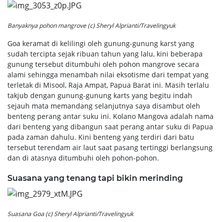
Banyaknya pohon mangrove (c) Sheryl Alprianti/Travelingyuk
Goa keramat di kelilingi oleh gunung-gunung karst yang
sudah tercipta sejak ribuan tahun yang lalu, kini beberapa
gunung tersebut ditumbuhi oleh pohon mangrove secara
alami sehingga menambah nilai eksotisme dari tempat yang
terletak di Misool, Raja Ampat, Papua Barat ini. Masih terlalu
takjub dengan gunung-gunung karts yang begitu indah
sejauh mata memandang selanjutnya saya disambut oleh
benteng perang antar suku ini. Kolano Mangova adalah nama
dari benteng yang dibangun saat perang antar suku di Papua
pada zaman dahulu. Kini benteng yang terdiri dari batu
tersebut terendam air laut saat pasang tertinggi berlangsung
dan di atasnya ditumbuhi oleh pohon-pohon.
Suasana yang tenang tapi bikin merinding
Suasana Goa (c) Sheryl Alprianti/Travelingyuk