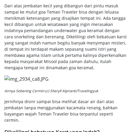
Dari atas jembatan kecil yang dibangun dari pintu masuk
sampai ke mulut goa Teman Traveler bisa dengan leluasa
menikmati ketenangan yang disajikan tempat ini. Ada tangga
kecil dibangun untuk wisatawan yang ingin merasakan
indahnya pemandangan underwater gua keramat dengan
cara snorkeling dan berenang. Dikelilingi oleh bebatuan karst
yang sangat indah namun begitu banyak menyimpan misteri,
di tempat ini terdapat makam sepasang suami istri yang
membawa agama Islam untuk pertama kalinya diperkenalkan
kepada masyarakat Misool pada zaman dahulu, itulah
mengapa tempat ini dinamakan goa keramat.
Airnya Sebening Cermin (c) Sheryll Alprianti/Travelingyuk
Jernihnya disini sampai bisa melihat dasar air dari atas
jembatan tanpa menggunakan kacamata renang, bahkan
bayangan wajah Teman Traveler bisa terpantul seperti
cermin.