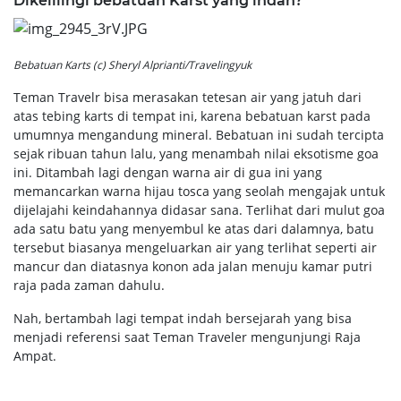
Dikelilingi bebatuan Karst yang indah?
Bebatuan Karts (c) Sheryl Alprianti/Travelingyuk
Teman Travelr bisa merasakan tetesan air yang jatuh dari
atas tebing karts di tempat ini, karena bebatuan karst pada
umumnya mengandung mineral. Bebatuan ini sudah tercipta
sejak ribuan tahun lalu, yang menambah nilai eksotisme goa
ini. Ditambah lagi dengan warna air di gua ini yang
memancarkan warna hijau tosca yang seolah mengajak untuk
dijelajahi keindahannya didasar sana. Terlihat dari mulut goa
ada satu batu yang menyembul ke atas dari dalamnya, batu
tersebut biasanya mengeluarkan air yang terlihat seperti air
mancur dan diatasnya konon ada jalan menuju kamar putri
raja pada zaman dahulu.
Nah, bertambah lagi tempat indah bersejarah yang bisa
menjadi referensi saat Teman Traveler mengunjungi Raja
Ampat.