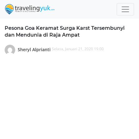
Pesona Goa Keramat Surga Karst Tersembunyi
dan Mendunia di Raja Ampat
Selasa, Januari 21, 2020 19.00
Sheryl Alprianti