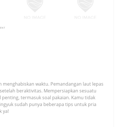
MENT
lam menghabiskan waktu. Pemandangan laut lepas
 setelah beraktivitas. Mempersiapkan sesuatu
 penting, termasuk soal pakaian. Kamu tidak
lingyuk sudah punya beberapa tips untuk pria
 ya!