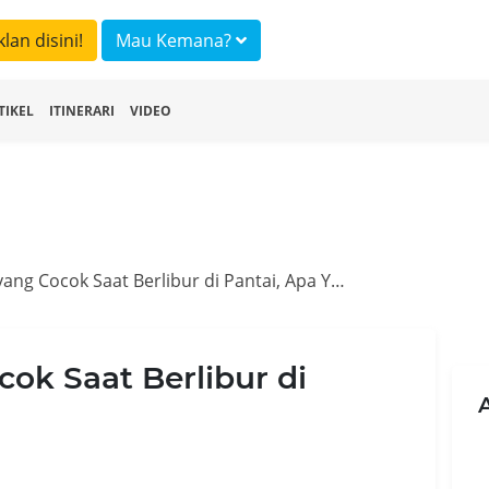
klan disini!
Mau Kemana?
TIKEL
ITINERARI
VIDEO
Pakaian Pria yang Cocok Saat Berlibur di Pantai, Apa Ya?
cok Saat Berlibur di