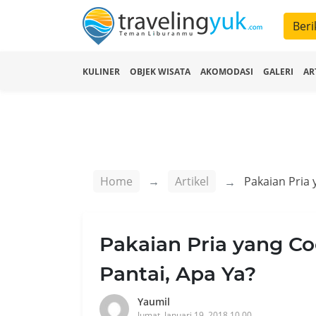
Beri
KULINER
OBJEK WISATA
AKOMODASI
GALERI
AR
Home
Artikel
Pakaian Pria yang Co
Pantai, Apa Ya?
Yaumil
Jumat, Januari 19, 2018 10.00