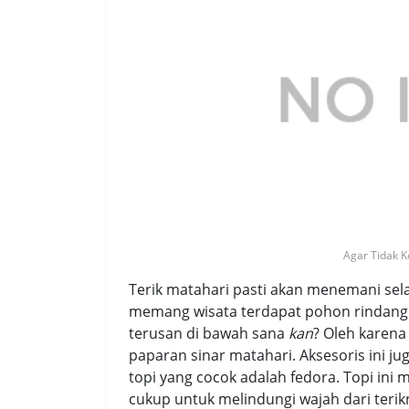
Agar Tidak 
Terik matahari pasti akan menemani sela
memang wisata terdapat pohon rindang u
terusan di bawah sana
kan
? Oleh karena
paparan sinar matahari. Aksesoris ini ju
topi yang cocok adalah fedora. Topi ini 
cukup untuk melindungi wajah dari terik