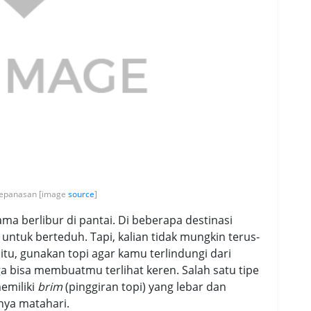
Kepanasan [image
source
]
ma berlibur di pantai. Di beberapa destinasi
ntuk berteduh. Tapi, kalian tidak mungkin terus-
 itu, gunakan topi agar kamu terlindungi dari
ga bisa membuatmu terlihat keren. Salah satu tipe
memiliki
brim
(pinggiran topi) yang lebar dan
nya matahari.