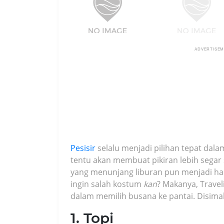
ADVERTISE
Pesisir
selalu menjadi pilihan tepat da
tentu akan membuat pikiran lebih segar
yang menunjang liburan pun menjadi hal
ingin salah kostum
kan
? Makanya, Trave
dalam memilih busana ke pantai. Disimak
1. Topi