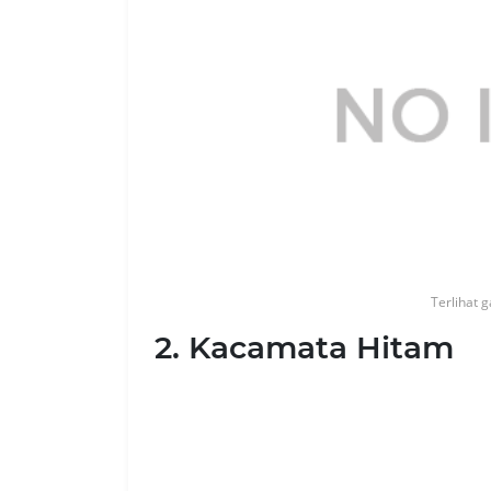
Terlihat 
2. Kacamata Hitam