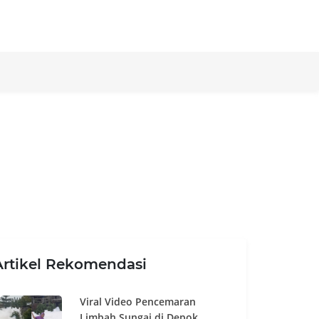
Artikel Rekomendasi
Viral Video Pencemaran
Limbah Sungai di Depok,