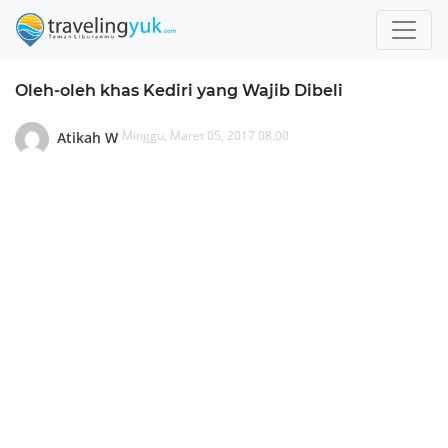
Oleh-oleh khas Kediri yang Wajib Dibeli
Minggu, Maret 05, 2017 08.00
Atikah W