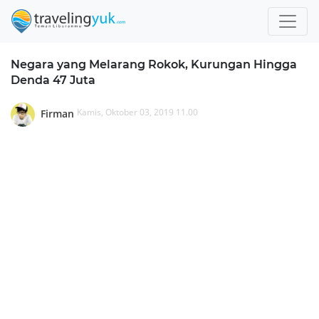
Negara yang Melarang Rokok, Kurungan Hingga
Denda 47 Juta
Kamis, Oktober 03, 2019 11.00
Firman