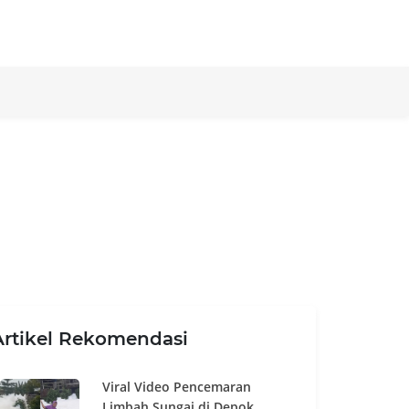
Artikel Rekomendasi
Viral Video Pencemaran
Limbah Sungai di Depok,