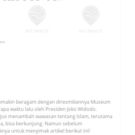
MENT
semakin beragam dengan diresmikannya Museum
apa waktu lalu oleh Presiden Joko Widodo.
aligus menambah wawasan tentang Islam, terutama
a, bisa berkunjung. Namun sebelum
ya untuk menyimak artikel berikut ini!