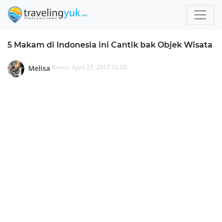
5 Makam di Indonesia ini Cantik bak Objek Wisata
Kamis, April 27, 2017 10.00
Melisa