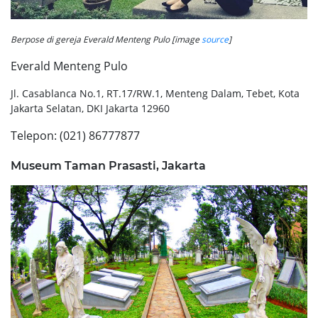
Berpose di gereja Everald Menteng Pulo [image
source
]
Everald Menteng Pulo
Jl. Casablanca No.1, RT.17/RW.1, Menteng Dalam, Tebet, Kota
Jakarta Selatan, DKI Jakarta 12960
Telepon:
(021) 86777877
Museum Taman Prasasti, Jakarta