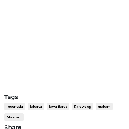
Tags
Indonesia
Jakarta
Jawa Barat
Karawang
makam
Museum
Share