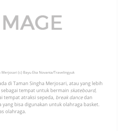
 Merjosari (c) Bayu Eka Novanta/Travelingyuk
a di Taman Singha Merjosari, atau yang lebih
n sebagai tempat untuk bermain
skateboard
,
ai tempat atraksi sepeda,
break dance
dan
ea yang bisa digunakan untuk olahraga basket.
tas olahraga.