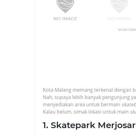
ADVERTISE
Kota Malang memang terkenal dengan ba
Nah, supaya lebih banyak pengunjung y
menyediakan area untuk bermain
skate
Kalau belum, simak lokasi untuk main
sk
1. Skatepark Merjosar