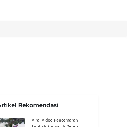
Artikel Rekomendasi
Viral Video Pencemaran
Limbah Sungai di Depok,