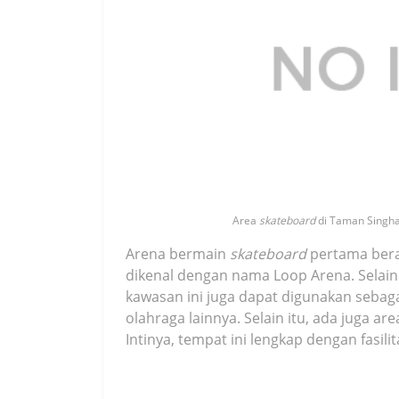
Area
skateboard
di Taman Singha
Arena bermain
skateboard
pertama berad
dikenal dengan nama Loop
Arena. Selai
kawasan ini juga dapat digunakan sebag
olahraga lainnya.
Selain itu, ada juga ar
Intinya, tempat ini lengkap dengan fasili