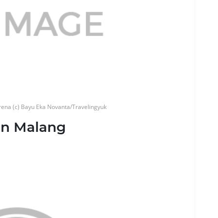
rena (c) Bayu Eka Novanta/Travelingyuk
un Malang