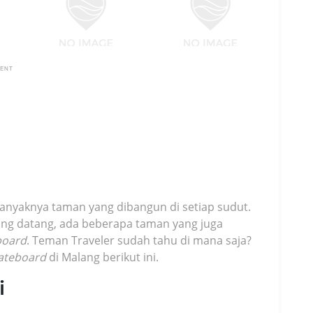
MENT
nyaknya taman yang dibangun di setiap sudut.
ang datang, ada beberapa taman yang juga
board
. Teman Traveler sudah tahu di mana saja?
ateboard
di Malang berikut ini.
i