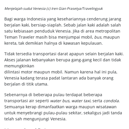
Menjelajah sudut Venesia (c) Iren Gian Prasetya/Travelingyuk
Bagi warga Indonesia yang kesehariannya cenderung jarang
berjalan kaki, bersiap-siaplah. Sebab jalan kaki adalah salah
satu kebiasaan penduduk Venesia. Jika di area metropolitan
Teman Traveler masih bisa menjumpai mobil,
bus
, maupun
kereta, tak demikian halnya di kawasan kepulauan.
Tidak tersedia transportasi darat apapun selain berjalan kaki.
Akses jalanan kebanyakan berupa gang-gang kecil dan tidak
memungkinkan
dilintasi motor maupun mobil. Namun karena hal ini pula,
Venesia kadang terasa padat lantaran ada banyak orang
berjalan di titik utama.
Sebenarnya di beberapa pulau terdapat beberapa
transportasi air seperti
water bus
,
water taxi
, serta
condola
.
Semuanya kerap dimanfaatkan warga maupun wisatawan
untuk menyebrangi pulau-pulau sekitar, sekaligus jadi tanda
telah sah mengunjungi Venesia.