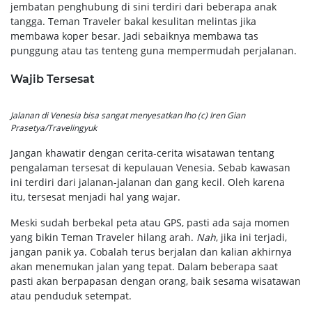
jembatan penghubung di sini terdiri dari beberapa anak
tangga. Teman Traveler bakal kesulitan melintas jika
membawa koper besar. Jadi sebaiknya membawa tas
punggung atau tas tenteng guna mempermudah perjalanan.
Wajib Tersesat
Jalanan di Venesia bisa sangat menyesatkan
lho
(c) Iren Gian
Prasetya/Travelingyuk
Jangan khawatir dengan cerita-cerita wisatawan tentang
pengalaman tersesat di kepulauan Venesia. Sebab kawasan
ini terdiri dari jalanan-jalanan dan gang kecil. Oleh karena
itu, tersesat menjadi hal yang wajar.
Meski sudah berbekal peta atau GPS, pasti ada saja momen
yang bikin Teman Traveler hilang arah.
Nah
, jika ini terjadi,
jangan panik ya. Cobalah terus berjalan dan kalian akhirnya
akan menemukan jalan yang tepat. Dalam beberapa saat
pasti akan berpapasan dengan orang, baik sesama wisatawan
atau penduduk setempat.