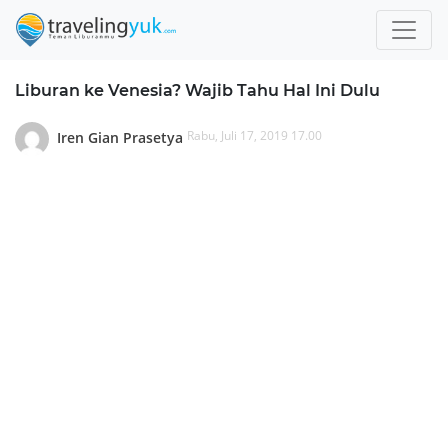
Liburan ke Venesia? Wajib Tahu Hal Ini Dulu
Rabu, Juli 17, 2019 17.00
Iren Gian Prasetya