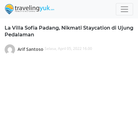
La Villa Sofia Padang, Nikmati Staycation di Ujung
Pedalaman
Selasa, April 05, 2022 16.00
Arif Santoso