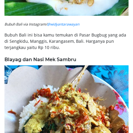
Bubuh Bali via Instagram/
@widyantarawayan
Bubuh Bali ini bisa kamu temukan di Pasar Bugbug yang ada
di Sengkidu, Manggis, Karangasem, Bali. Harganya pun
terjangkau yaitu Rp 10 ribu.
Blayag dan Nasi Mek Sambru