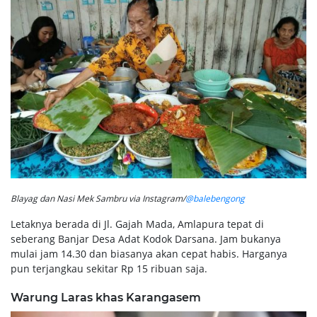
Blayag dan Nasi Mek Sambru via Instagram/
@balebengong
Letaknya berada di Jl. Gajah Mada, Amlapura tepat di
seberang Banjar Desa Adat Kodok Darsana. Jam bukanya
mulai jam 14.30 dan biasanya akan cepat habis. Harganya
pun terjangkau sekitar Rp 15 ribuan saja.
Warung Laras khas Karangasem