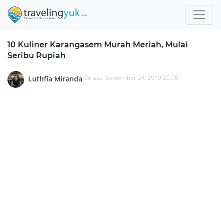
10 Kuliner Karangasem Murah Meriah, Mulai
Seribu Rupiah
Selasa, September 24, 2019 20.00
Luthfia Miranda