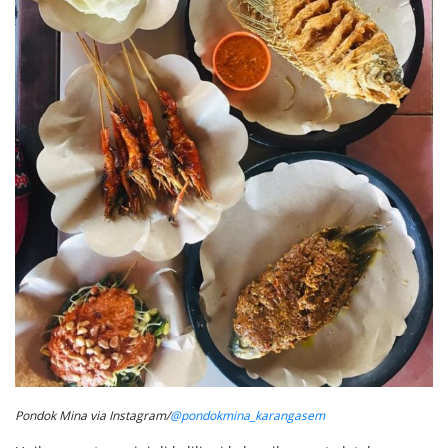
Pondok Mina via Instagram/
@pondokmina_karangasem