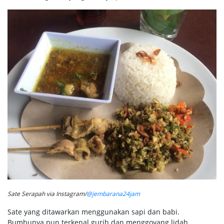
Sate Serapah via Instagram/
@jembarana24jam
Sate yang ditawarkan menggunakan sapi dan babi.
Bumbunya pun terkenal gurih dan menggoyang lidah.