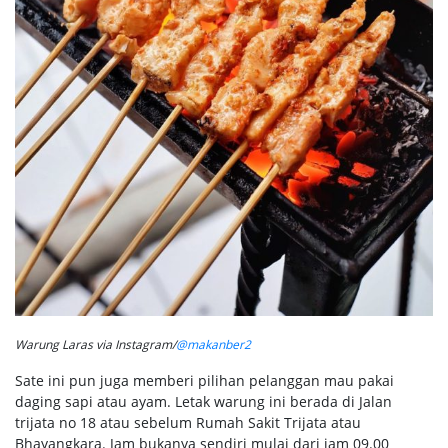
Warung Laras via Instagram/
@makanber2
Sate ini pun juga memberi pilihan pelanggan mau pakai
daging sapi atau ayam. Letak warung ini berada di Jalan
trijata no 18 atau sebelum Rumah Sakit Trijata atau
Bhayangkara. Jam bukanya sendiri mulai dari jam 09.00