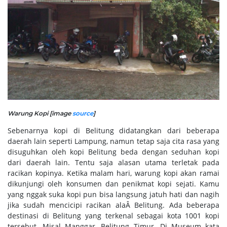
Warung Kopi [image
source
]
Sebenarnya kopi di Belitung didatangkan dari beberapa
daerah lain seperti Lampung, namun tetap saja cita rasa yang
disuguhkan oleh kopi Belitung beda dengan seduhan kopi
dari daerah lain. Tentu saja alasan utama terletak pada
racikan kopinya. Ketika malam hari, warung kopi akan ramai
dikunjungi oleh konsumen dan penikmat kopi sejati. Kamu
yang nggak suka kopi pun bisa langsung jatuh hati dan nagih
jika sudah mencicipi racikan alaÂ Belitung. Ada beberapa
destinasi di Belitung yang terkenal sebagai kota 1001 kopi
tersebut. Misal Manggar, Belitung Timur. Di Museum kata