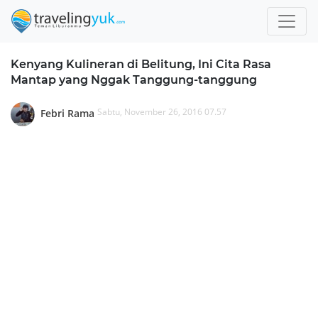
Kenyang Kulineran di Belitung, Ini Cita Rasa
Mantap yang Nggak Tanggung-tanggung
Sabtu, November 26, 2016 07.57
Febri Rama