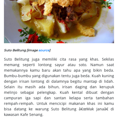
Suto Belitung [image
source
]
Suto Belitung juga memiliki cita rasa yang khas. Sekilas
memang seperti lontong sayur atau soto. Namun saat
memakannya kamu baru akan tahu apa yang bikin beda.
Bumbu-bumbu yang digunakan tentu juga beda. Kuah kuning
dengan irisan lontong di dalamnya begitu mantap di lidah.
Selain itu masih ada bihun, irisan daging dan kerupuk
melinjo sebagai pelengkap. Kuah kental dibuat dengan
campuran iga sapi dan santan kelapa serta tambahan
rempah-rempah. Untuk mencicipi makanan khas ini kamu
bisa datang ke warung Suto Belitung â€œMak Janaâ€ di
kawasan Kafe Senang.