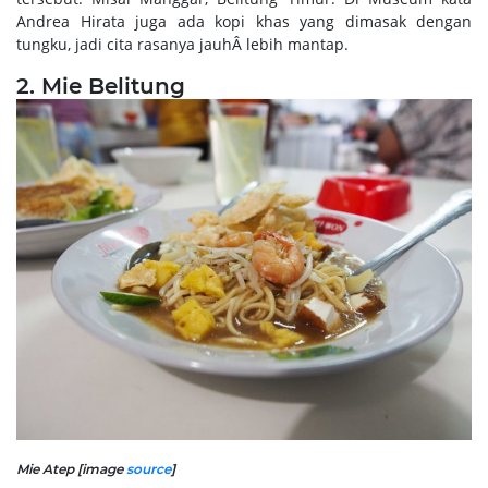
Andrea Hirata juga ada kopi khas yang dimasak dengan
tungku, jadi cita rasanya jauhÂ lebih mantap.
2. Mie Belitung
Mie Atep [image
source
]