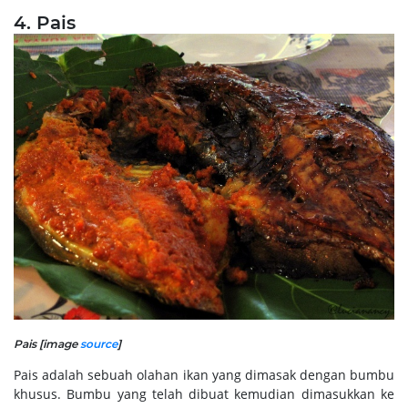
4. Pais
Pais [image
source
]
Pais adalah sebuah olahan ikan yang dimasak dengan bumbu
khusus. Bumbu yang telah dibuat kemudian dimasukkan ke