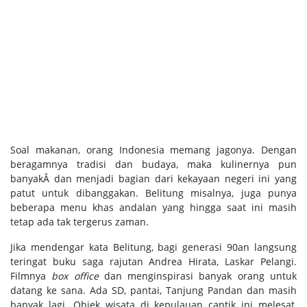
Soal makanan, orang Indonesia memang jagonya. Dengan
beragamnya tradisi dan budaya, maka kulinernya pun
banyakÂ dan menjadi bagian dari kekayaan negeri ini yang
patut untuk dibanggakan. Belitung misalnya, juga punya
beberapa menu khas andalan yang hingga saat ini masih
tetap ada tak tergerus zaman.
Jika mendengar kata Belitung, bagi generasi 90an langsung
teringat buku saga rajutan Andrea Hirata, Laskar Pelangi.
Filmnya
box office
dan menginspirasi banyak orang untuk
datang ke sana. Ada SD, pantai, Tanjung Pandan dan masih
banyak lagi. Objek wisata di kepulauan cantik ini melesat,