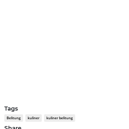
Tags
Belitung
kuliner
kuliner belitung
Share