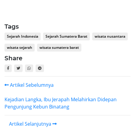
Tags
Sejarah Indonesia
Sejarah Sumatera Barat
wisata nusantara
wisata sejarah
wisata sumatera barat
Share
Artikel Sebelumnya
Kejadian Langka, Ibu Jerapah Melahirkan Didepan
Pengunjung Kebun Binatang
Artikel Selanjutnya