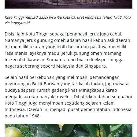
Koto Tinggi menjadi saksi bisu ibu kota darurat Indonesia tahun 1948. Foto
via langgam.id
Disisi lain Kota Tinggi sebagai penghasil jeruk juga cabai.
Namanya jeruk gunung omeh adalah hasil kebun asli daerah
ini memiliki ukuran yang lebih besar dan pastinya memiliki
rasa manis layaknya madu. Jeruk gunung omeh memang
terkenal di kawasan Sumatera dan biasa di ekspor hingga
negara seberang seperti Malaysia dan Singapura.
Selain hasil perkebunan yang melimpah, pemandangan
pegunungan Bukit Barisan yang tak kalah indah, juga wisata
budaya seperti rumah gadang khas Minagkabau kerap
menjadi sorotan banyak traveler. Dibalik keindahan semua ini
Koto Tinggi juga menyimpan segudang sejarah kelam
Indonesia. Daerah ini menjadi pusat pemerintahan Indonesia
pada tahun 1948.