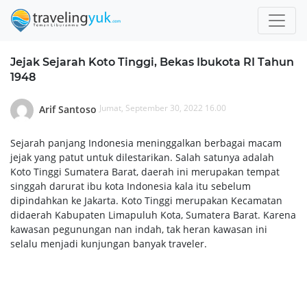
Jejak Sejarah Koto Tinggi, Bekas Ibukota RI Tahun
1948
Jumat, September 30, 2022 16.00
Arif Santoso
Sejarah panjang Indonesia meninggalkan berbagai macam
jejak yang patut untuk dilestarikan. Salah satunya adalah
Koto Tinggi Sumatera Barat, daerah ini merupakan tempat
singgah darurat ibu kota Indonesia kala itu sebelum
dipindahkan ke Jakarta. Koto Tinggi merupakan Kecamatan
didaerah Kabupaten Limapuluh Kota, Sumatera Barat. Karena
kawasan pegunungan nan indah, tak heran kawasan ini
selalu menjadi kunjungan banyak traveler.