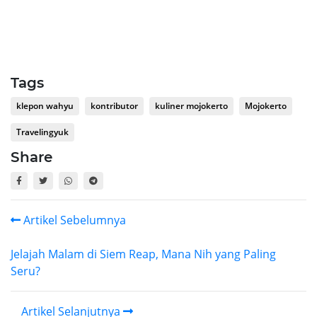
Tags
klepon wahyu
kontributor
kuliner mojokerto
Mojokerto
Travelingyuk
Share
Artikel Sebelumnya
Jelajah Malam di Siem Reap, Mana Nih yang Paling
Seru?
Artikel Selanjutnya