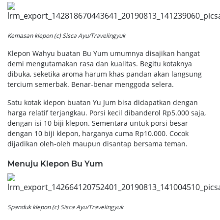
Kemasan klepon (c) Sisca Ayu/Travelingyuk
Klepon Wahyu buatan Bu Yum umumnya disajikan hangat
demi mengutamakan rasa dan kualitas. Begitu kotaknya
dibuka, seketika aroma harum khas pandan akan langsung
tercium semerbak. Benar-benar menggoda selera.
Satu kotak klepon buatan Yu Jum bisa didapatkan dengan
harga relatif terjangkau. Porsi kecil dibanderol Rp5.000 saja,
dengan isi 10 biji klepon. Sementara untuk porsi besar
dengan 10 biji klepon, harganya cuma Rp10.000. Cocok
dijadikan oleh-oleh maupun disantap bersama teman.
Menuju Klepon Bu Yum
Spanduk klepon (c) Sisca Ayu/Travelingyuk