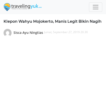
Klepon Wahyu Mojokerto, Manis Legit Bikin Nagih
Jumat, September 27, 2019 20.30
Sisca Ayu Ningtias