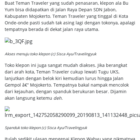
Buat Teman Traveler yang sudah penasaran, klepon ala Bu
Yum bisa didapatkan di Jalan Raya Depan SDN Jabon,
Kabupaten Mojokerto. Teman Traveler yang tinggal di Kota
Onde-onde pasti sudah tak asing lagi dengan tokonya, apalagi
tempatnya berada di dekat jalan raya utama.
Akses menuju toko klepon (c) Sisca Ayu/Travelingyuk
Toko klepon ini juga sangat mudah diakses. Jika berangkat
dari arah kota, Teman Traveler cukup lewati Tugu UKS,
lanjutkan dengan belok kiri kemudian lurus hingga Jalan
Gempol â€“ Mojokerto. Tempatnya bakal nampak mencolok
dari kejauhan, dengan spanduk berukuran besar. Dijamin
akan langsung ketemu
deh
.
Spanduk toko klepon (c) Sisca Ayu/Travelingyuk
Itulah sedikit ulasan mengenai Klepon Wahyu yang nikmatnya