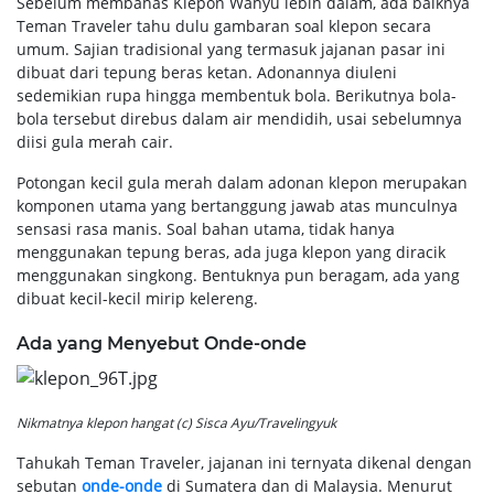
Sebelum membahas Klepon Wahyu lebih dalam, ada baiknya
Teman Traveler tahu dulu gambaran soal klepon secara
umum. Sajian tradisional yang termasuk jajanan pasar ini
dibuat dari tepung beras ketan. Adonannya diuleni
sedemikian rupa hingga membentuk bola. Berikutnya bola-
bola tersebut direbus dalam air mendidih, usai sebelumnya
diisi gula merah cair.
Potongan kecil gula merah dalam adonan klepon merupakan
komponen utama yang bertanggung jawab atas munculnya
sensasi rasa manis. Soal bahan utama, tidak hanya
menggunakan tepung beras, ada juga klepon yang diracik
menggunakan singkong. Bentuknya pun beragam, ada yang
dibuat kecil-kecil mirip kelereng.
Ada yang Menyebut Onde-onde
Nikmatnya klepon hangat (c) Sisca Ayu/Travelingyuk
Tahukah Teman Traveler, jajanan ini ternyata dikenal dengan
sebutan
onde-onde
di Sumatera dan di Malaysia. Menurut