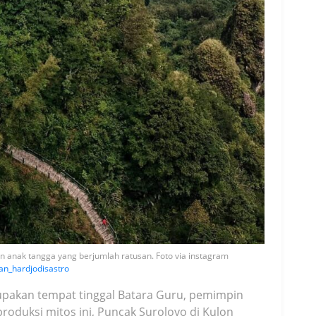
 anak tangga yang berjumlah ratusan. Foto via instagram
an_hardjodisastro
pakan tempat tinggal Batara Guru, pemimpin
produksi mitos ini, Puncak Suroloyo di Kulon