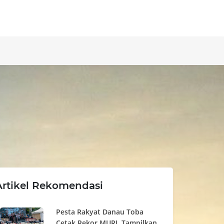
Artikel Rekomendasi
Pesta Rakyat Danau Toba
Cetak Rekor MURI, Tampilkan