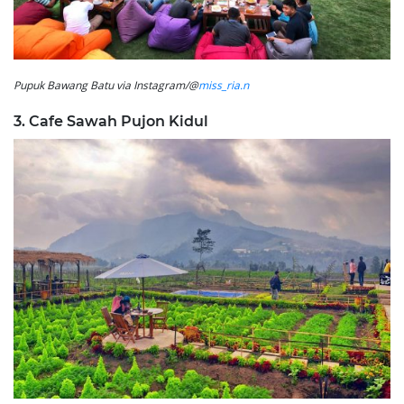
Pupuk Bawang Batu via Instagram/@
miss_ria.n
3. Cafe Sawah Pujon Kidul