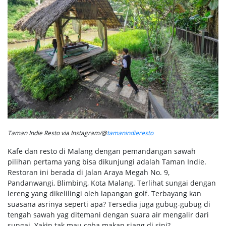
Taman Indie Resto via Instagram/@
tamanindieresto
Kafe dan resto di Malang dengan pemandangan sawah
pilihan pertama yang bisa dikunjungi adalah Taman Indie.
Restoran ini berada di Jalan Araya Megah No. 9,
Pandanwangi, Blimbing, Kota Malang. Terlihat sungai dengan
lereng yang dikelilingi oleh lapangan golf. Terbayang kan
suasana asrinya seperti apa? Tersedia juga gubug-gubug di
tengah sawah yag ditemani dengan suara air mengalir dari
sungai. Yakin tak mau coba makan siang di sini?