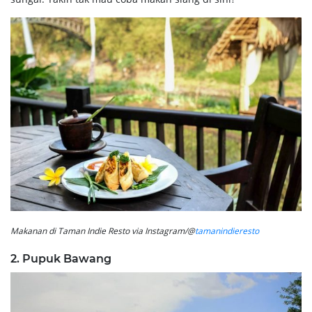
Makanan di Taman Indie Resto via Instagram/@
tamanindieresto
2. Pupuk Bawang