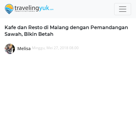
Kafe dan Resto di Malang dengan Pemandangan
Sawah, Bikin Betah
Minggu, Mei 27, 2018 08.00
Melisa