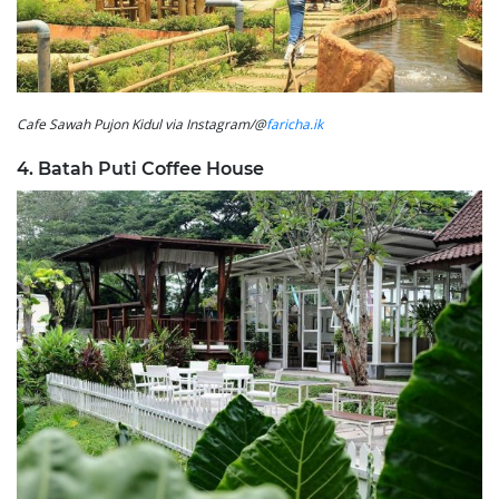
Cafe Sawah Pujon Kidul via Instagram/@
faricha.ik
4. Batah Puti Coffee House