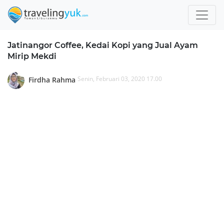
Jatinangor Coffee, Kedai Kopi yang Jual Ayam
Mirip Mekdi
Senin, Februari 03, 2020 17.00
Firdha Rahma