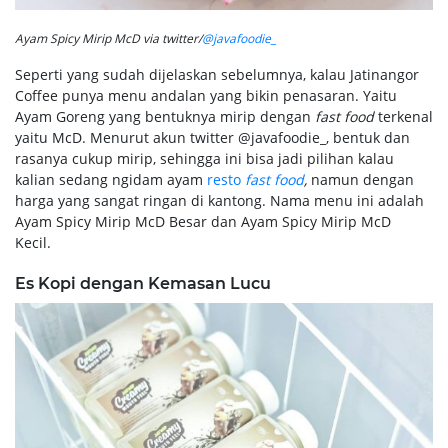
Ayam Spicy Mirip McD via twitter/
@javafoodie_
Seperti yang sudah dijelaskan sebelumnya, kalau Jatinangor
Coffee punya menu andalan yang bikin penasaran. Yaitu
Ayam Goreng yang bentuknya mirip dengan
fast food
terkenal
yaitu McD. Menurut akun twitter @javafoodie_, bentuk dan
rasanya cukup mirip, sehingga ini bisa jadi pilihan kalau
kalian sedang ngidam ayam
resto
fast food
,
namun dengan
harga yang sangat ringan di kantong. Nama menu ini adalah
Ayam Spicy Mirip McD Besar dan Ayam Spicy Mirip McD
Kecil.
Es Kopi dengan Kemasan Lucu