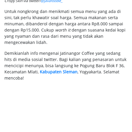
Crispy Skin via twitter/
@javafoodie_
Untuk nongkrong dan menikmati semua menu yang ada di
sini, tak perlu khawatir soal harga. Semua makanan serta
minuman, dibanderol dengan harga antara Rp8.000 sampai
dengan Rp15.000. Cukup
worth it
dengan suasana kedai kopi
yang nyaman dan rasa dari menu yang tidak akan
mengecewakan lidah.
Demikianlah info mengenai Jatinangor Coffee yang sedang
hits di media sosial twitter. Bagi kalian yang penasaran untuk
mencicipi menunya, bisa langsung ke Pogung Baru Blok F 36,
Kecamatan Mlati,
Kabupaten Sleman
, Yogyakarta. Selamat
mencoba!