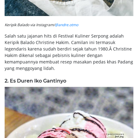
Keripik Balado via Instagram/
@andre.otmo
Salah satu jajanan hits di Festival Kuliner Serpong adalah
Keripik Balado Christine Hakim. Camilan ini termasuk
legendaris karena sudah berdiri sejak tahun 1980.Â Christine
Hakim dikenal sebagai pebisnis kuliner dengan
kemampuannya membuat resep masakan pedas khas Padang
yang menggoyang lidah.
2. Es Duren Iko Gantinyo