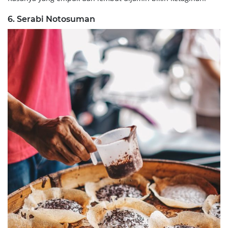
6. Serabi Notosuman