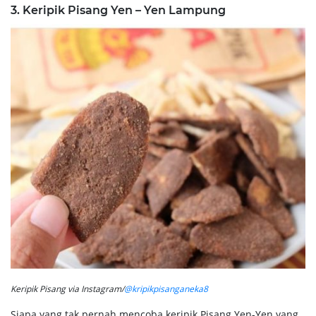
3. Keripik Pisang Yen – Yen Lampung
Keripik Pisang via Instagram/
@kripikpisanganeka8
Siapa yang tak pernah mencoba keripik Pisang Yen-Yen yang