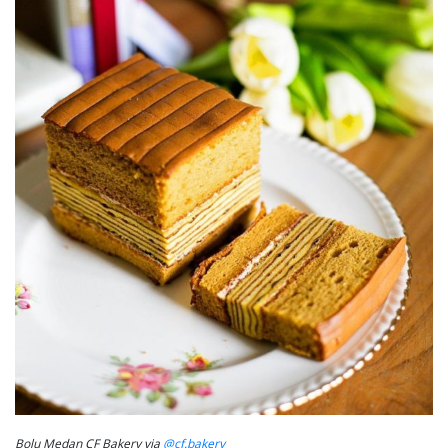
Bolu Medan CF Bakery via
@cf.bakery