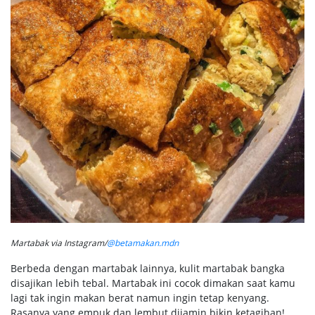
Martabak via Instagram/
@betamakan.mdn
Berbeda dengan martabak lainnya, kulit martabak bangka
disajikan lebih tebal. Martabak ini cocok dimakan saat kamu
lagi tak ingin makan berat namun ingin tetap kenyang.
Rasanya yang empuk dan lembut dijamin bikin ketagihan!