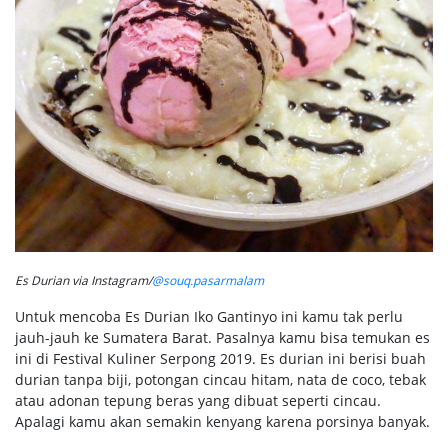
Es Durian via Instagram/
@souq.pasarmalam
Untuk mencoba Es Durian Iko Gantinyo ini kamu tak perlu
jauh-jauh ke Sumatera Barat. Pasalnya kamu bisa temukan es
ini di Festival Kuliner Serpong 2019. Es durian ini berisi buah
durian tanpa biji, potongan cincau hitam, nata de coco, tebak
atau adonan tepung beras yang dibuat seperti cincau.
Apalagi kamu akan semakin kenyang karena porsinya banyak.