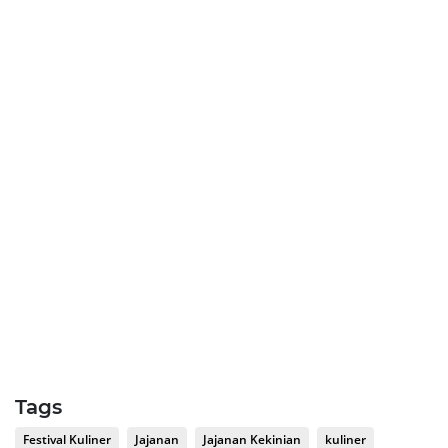
Tags
Festival Kuliner
Jajanan
Jajanan Kekinian
kuliner