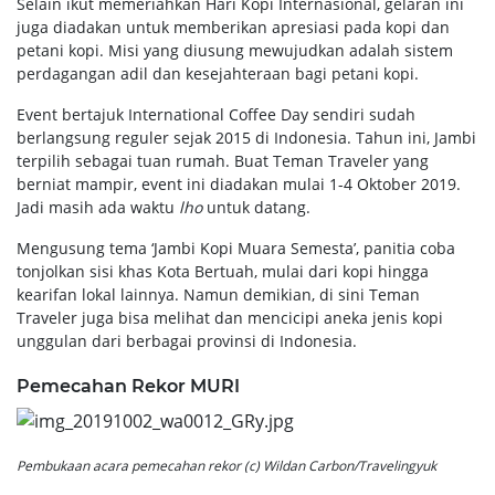
Selain ikut memeriahkan Hari Kopi Internasional, gelaran ini
juga diadakan untuk memberikan apresiasi pada kopi dan
petani kopi. Misi yang diusung mewujudkan adalah sistem
perdagangan adil dan kesejahteraan bagi petani kopi.
Event bertajuk International Coffee Day sendiri sudah
berlangsung reguler sejak 2015 di Indonesia. Tahun ini, Jambi
terpilih sebagai tuan rumah. Buat Teman Traveler yang
berniat mampir, event ini diadakan mulai 1-4 Oktober 2019.
Jadi masih ada waktu
lho
untuk datang.
Mengusung tema ‘Jambi Kopi Muara Semesta’, panitia coba
tonjolkan sisi khas Kota Bertuah, mulai dari kopi hingga
kearifan lokal lainnya. Namun demikian, di sini Teman
Traveler juga bisa melihat dan mencicipi aneka jenis kopi
unggulan dari berbagai provinsi di Indonesia.
Pemecahan Rekor MURI
Pembukaan acara pemecahan rekor (c) Wildan Carbon/Travelingyuk