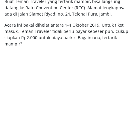
Buat Teman Traveler yang tertarik mampir, bisa langsung
datang ke Ratu Convention Center (RCC). Alamat lengkapnya
ada di Jalan Slamet Riyadi no. 24, Telenai Pura, Jambi.
Acara ini bakal dihelat antara 1-4 Oktober 2019. Untuk tiket
masuk, Teman Traveler tidak perlu bayar sepeser pun. Cukup
siapkan Rp2.000 untuk biaya parkir. Bagaimana, tertarik
mampir?