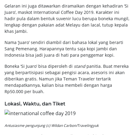
Gelaran ini juga ditawarkan diramaikan dengan kehadiran ‘Si
Juaro’, maskot International Coffee Day 2019. Karakter ini
hadir pula dalam bentuk suvenir lucu berupa boneka mungil,
lengkap dengan pakaian adat Melayu dan lacal, tutup kepala
khas Jambi.
Nama ‘Juaro’ sendiri diambil dari bahasa lokal yang berarti
Sang Pemenang. Harapannya tentu saja kopi Jambi dan
Indonesia bisa jadi juara di hati para penggemar kopi.
Boneka ‘Si Juaro’ bisa diperoleh di
stand
panitia. Buat mereka
yang berpartisipasi sebagai pengisi acara, asesoris ini akan
diberikan gratis. Namun jika Teman Traveler tertarik
mendapatkannya, kalian bisa membeli dengan harga
Rp50.000 per buah.
Lokasi, Waktu, dan Tiket
Antusiasme pengunjung (c) Wildan Carbon/Travelingyuk