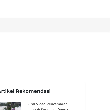
Artikel Rekomendasi
Viral Video Pencemaran
Limbah Sungai di Depok,