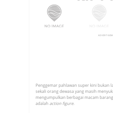
ADVERTISE
Penggemar pahlawan super kini bukan la
sekali orang dewasa yang masih menyuk
mengumpulkan berbagai macam barang da
adalah
action figure
.