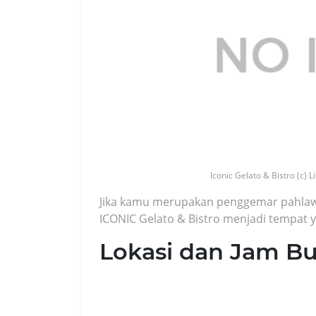
Iconic Gelato & Bistro (c)
Jika kamu merupakan penggemar pahlaw
ICONIC Gelato & Bistro menjadi tempat y
Lokasi dan Jam B