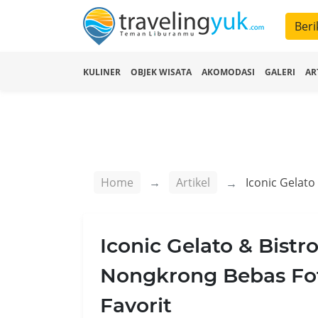
Beri
KULINER
OBJEK WISATA
AKOMODASI
GALERI
AR
Home
Artikel
Iconic Gelato & Bist
Nongkrong Bebas Fot
Favorit