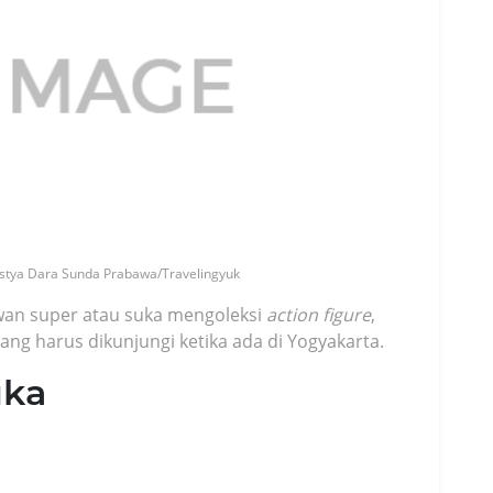
 Listya Dara Sunda Prabawa/Travelingyuk
an super atau suka mengoleksi
action figure
,
ang harus dikunjungi ketika ada di Yogyakarta.
uka