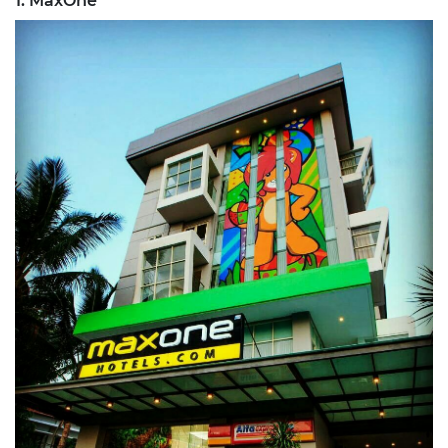
1. MaxOne