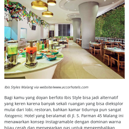
Ibis Styles Malang via website/www.accorhotels.com
Bagi kamu yang doyan berfoto Ibis Style bisa jadi alternatif
yang keren karena banyak sekali ruangan yang bisa dieksplor
mulai dari lobi, restoran, bahkan kamar tidurnya pun sangat
fotogenic
. Hotel yang beralamat di Jl. S. Parman 45 Malang ini
menawarkan konsep Instagramable dengan dominan warna
hijau cerah dan menyegarkan pas untuk mengembalikan