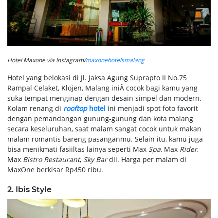
Hotel Maxone via Instagram/
maxonehotelsmalang
Hotel yang belokasi di Jl. Jaksa Agung Suprapto II No.75
Rampal Celaket, Klojen, Malang iniÂ cocok bagi kamu yang
suka tempat menginap dengan desain simpel dan modern.
Kolam renang di
rooftop
hotel
ini menjadi spot foto favorit
dengan pemandangan gunung-gunung dan kota malang
secara keseluruhan, saat malam sangat cocok untuk makan
malam romantis bareng pasanganmu. Selain itu, kamu juga
bisa menikmati fasiiltas lainya seperti Max
Spa
, Max
Rider
,
Max
Bistro Restaurant
,
Sky Bar
dll. Harga per malam di
MaxOne berkisar Rp450 ribu.
2. Ibis Style