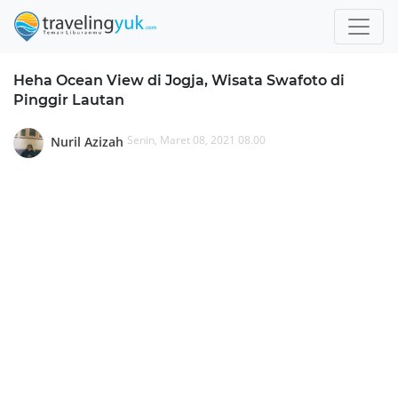
Heha Ocean View di Jogja, Wisata Swafoto di
Pinggir Lautan
Senin, Maret 08, 2021 08.00
Nuril Azizah