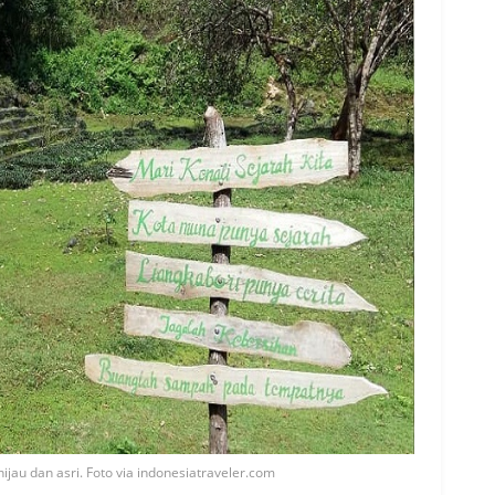
hijau dan asri. Foto via indonesiatraveler.com