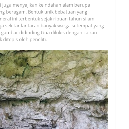
ri juga menyajikan keindahan alam berupa
yang beragam. Bentuk unik bebatuan yang
ral ini terbentuk sejak ribuan tahun silam.
ga sekitar lantaran banyak warga setempat yang
gambar didinding Goa dilukis dengan cairan
ditepis oleh peneliti.