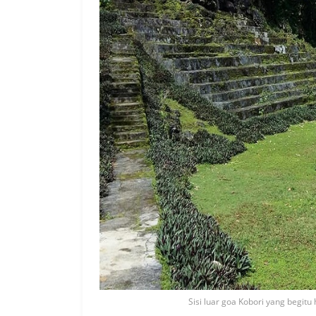
Sisi luar goa Kobori yang begitu 