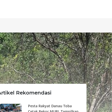
Artikel Rekomendasi
Pesta Rakyat Danau Toba
Cetak Rekor MURI, Tampilkan