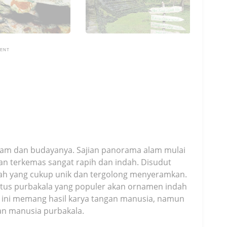
MENT
alam dan budayanya. Sajian panorama alam mulai
an terkemas sangat rapih dan indah. Disudut
rah yang cukup unik dan tergolong menyeramkan.
itus purbakala yang populer akan ornamen indah
n ini memang hasil karya tangan manusia, namun
an manusia purbakala.