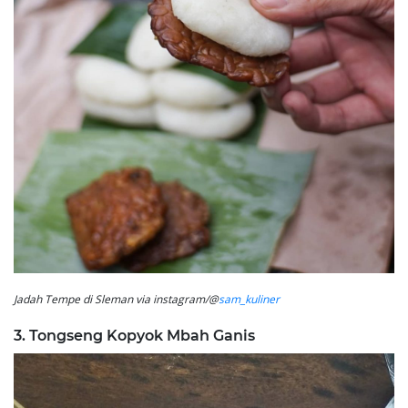
Jadah Tempe di Sleman via instagram/@
sam_kuliner
3. Tongseng Kopyok Mbah Ganis