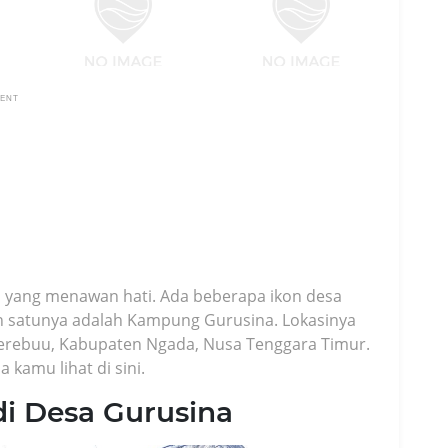
MENT
s yang menawan hati. Ada beberapa ikon desa
lah satunya adalah Kampung Gurusina. Lokasinya
erebuu, Kabupaten Ngada, Nusa Tenggara Timur.
 kamu lihat di sini.
di Desa Gurusina