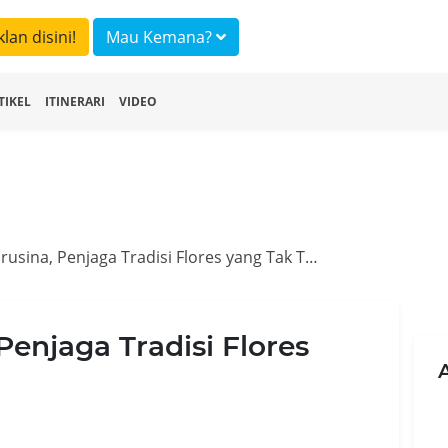
klan disini!
Mau Kemana?
TIKEL
ITINERARI
VIDEO
Desa Adat Gurusina, Penjaga Tradisi Flores yang Tak Tergores
Penjaga Tradisi Flores