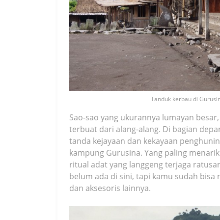
Tanduk kerbau di Gurusi
Sao-sao yang ukurannya lumayan besar,
terbuat dari alang-alang. Di bagian de
tanda kejayaan dan kekayaan penghuniny
kampung Gurusina. Yang paling menarik t
ritual adat yang langgeng terjaga ratus
belum ada di sini, tapi kamu sudah bis
dan aksesoris lainnya.