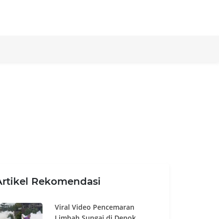
Artikel Rekomendasi
Viral Video Pencemaran
Limbah Sungai di Depok,