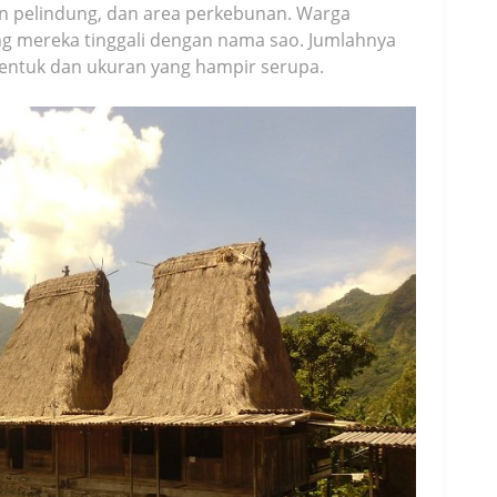
on pelindung, dan area perkebunan. Warga
 mereka tinggali dengan nama sao. Jumlahnya
bentuk dan ukuran yang hampir serupa.