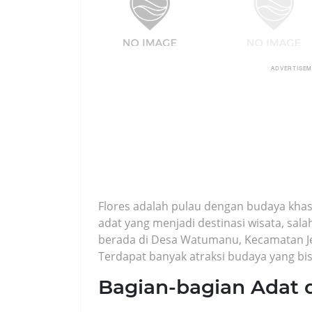
ADVERTISE
Flores adalah pulau dengan budaya kha
adat yang menjadi destinasi wisata, sa
berada di Desa Watumanu, Kecamatan J
Terdapat banyak atraksi budaya yang bisa
Bagian-bagian Adat 