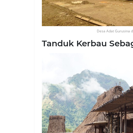
Desa Adat Gurusina di 
Tanduk Kerbau Sebaga