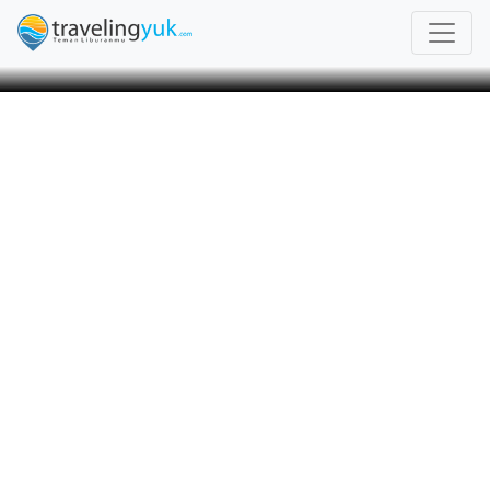
Tags Tips dan Inspirasi