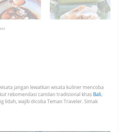
MENT
wisata jangan lewatkan wisata kuliner mencoba
ut rekomendasi camilan tradisional khas
Bali
,
g lidah, wajib dicoba Teman Traveler. Simak