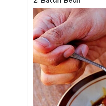
2. Batun Bedil