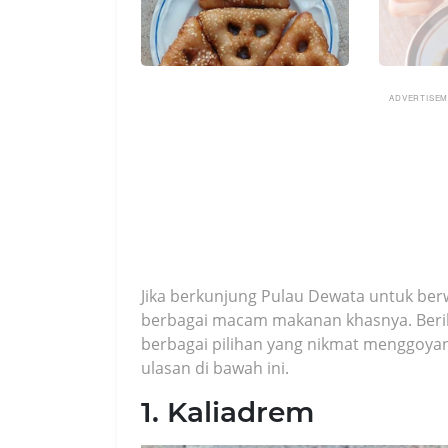
ADVERTISE
Jika berkunjung Pulau Dewata untuk ber
berbagai macam makanan khasnya. Berik
berbagai pilihan yang nikmat menggoyan
ulasan di bawah ini.
1. Kaliadrem