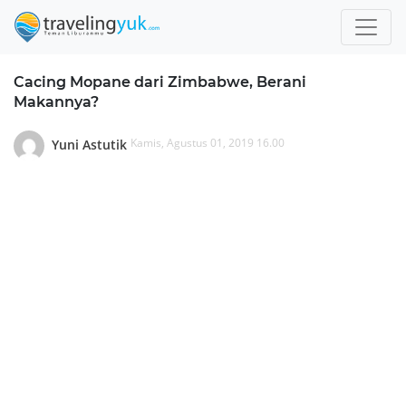
Cacing Mopane dari Zimbabwe, Berani
Makannya?
Kamis, Agustus 01, 2019 16.00
Yuni Astutik