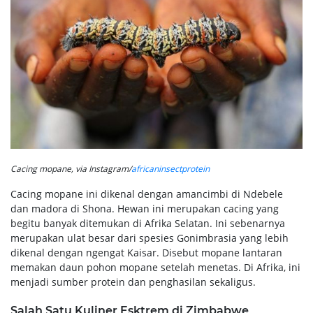
Cacing mopane, via Instagram/
africaninsectprotein
Cacing mopane ini dikenal dengan amancimbi di Ndebele
dan madora di Shona. Hewan ini merupakan cacing yang
begitu banyak ditemukan di Afrika Selatan. Ini sebenarnya
merupakan ulat besar dari spesies Gonimbrasia yang lebih
dikenal dengan ngengat Kaisar. Disebut mopane lantaran
memakan daun pohon mopane setelah menetas. Di Afrika, ini
menjadi sumber protein dan penghasilan sekaligus.
Salah Satu Kuliner Esktrem di Zimbabwe