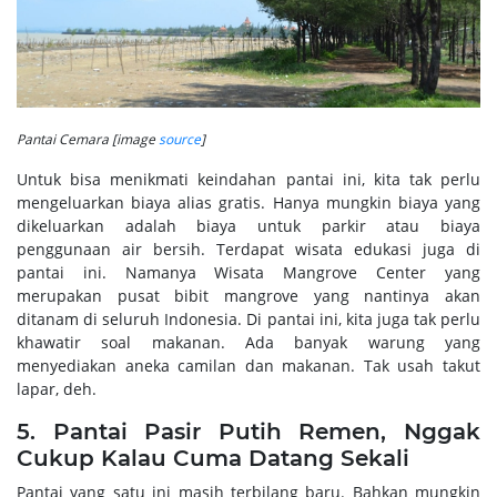
Pantai Cemara [image
source
]
Untuk bisa menikmati keindahan pantai ini, kita tak perlu
mengeluarkan biaya alias gratis. Hanya mungkin biaya yang
dikeluarkan adalah biaya untuk parkir atau biaya
penggunaan air bersih. Terdapat wisata edukasi juga di
pantai ini. Namanya Wisata Mangrove Center yang
merupakan pusat bibit mangrove yang nantinya akan
ditanam di seluruh Indonesia. Di pantai ini, kita juga tak perlu
khawatir soal makanan. Ada banyak warung yang
menyediakan aneka camilan dan makanan. Tak usah takut
lapar, deh.
5. Pantai Pasir Putih Remen, Nggak
Cukup Kalau Cuma Datang Sekali
Pantai yang satu ini masih terbilang baru. Bahkan mungkin