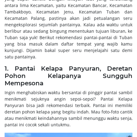
antara lima Kecamatan, yaitu Kecamatan Bancar, Kecamatan
Tambakboyo, Kecamatan Jenu, Kecamatan Tuban dan
Kecamatan Palang, pastinya akan jadi petualangan seru
mengeksplorasi sejumlah pantainya. Kalau ada waktu untuk
berlibur atau sedang bingung menentukan tujuan liburan, ke
Tuban saja yuk! Berikut rekomendasi pantai-pantai di Tuban
yang bisa masuk dalam daftar tempat yang wajib kamu
kunjungi. Dijamin bakal super seru menjelajahi satu demi
satu pantainya.
1. Pantai Kelapa Panyuran, Deretan
Pohon Kelapanya Sungguh
Mempesona
Ingin menghabiskan waktu bersantai di pinggir pantai sambil
menikmati sejuknya angin sepoi-sepoi? Pantai Kelapa
Panyuran bisa jadi rekomendasi terbaik. Pantai ini memiliki
deretan pohon kelapa yang begitu indah. Mau foto-foto cantik
atau menikmati keindahannya sambil menunggu waktu senja,
pantai ini cocok sekali untukmu.