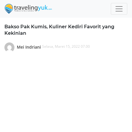
Bakso Pak Kumis, Kuliner Kediri Favorit yang
Kekinian
Selasa, Maret 15, 2022 07.00
Mei Indriani