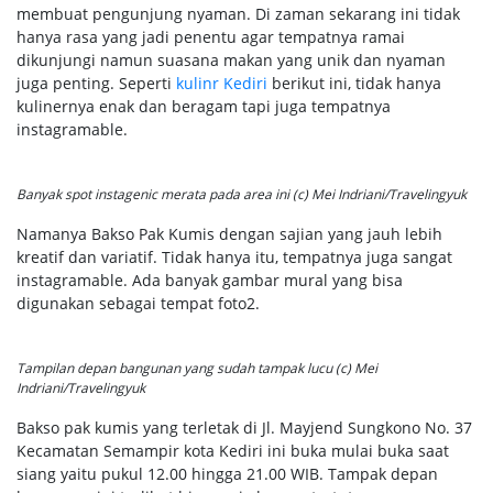
membuat pengunjung nyaman. Di zaman sekarang ini tidak
hanya rasa yang jadi penentu agar tempatnya ramai
dikunjungi namun suasana makan yang unik dan nyaman
juga penting. Seperti
kulinr Kediri
berikut ini, tidak hanya
kulinernya enak dan beragam tapi juga tempatnya
instagramable.
Banyak spot instagenic merata pada area ini (c) Mei Indriani/Travelingyuk
Namanya Bakso Pak Kumis dengan sajian yang jauh lebih
kreatif dan variatif. Tidak hanya itu, tempatnya juga sangat
instagramable. Ada banyak gambar mural yang bisa
digunakan sebagai tempat foto2.
Tampilan depan bangunan yang sudah tampak lucu (c) Mei
Indriani/Travelingyuk
Bakso pak kumis yang terletak di Jl. Mayjend Sungkono No. 37
Kecamatan Semampir kota Kediri ini buka mulai buka saat
siang yaitu pukul 12.00 hingga 21.00 WIB. Tampak depan